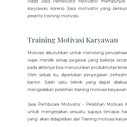
Pada Jasa Pembicara Motivator mempunyai p
karyawan, karena Jasa motivator yang berku
peserta training motivasi.
Training Motivasi Karyawan
Motivasi dibutuhkan untuk menolong perusahaan
wajar menilik setiap pegawai yang bekerja sec
pada akhirnya bisa menurunkan produktivitas kiner
Oleh sebab itu, diperlukan penyegaran (refres
kantor. Salah satu teknik yang dapat dila
mengadakan pelatihan training motivasi karyawan
Jasa Pembicara Motivator - Pelatihan Motivasi
untuk mengerjakan sesuatu supaya tercapai ha
yang akan didapatkan dari Training motivasi karyaw