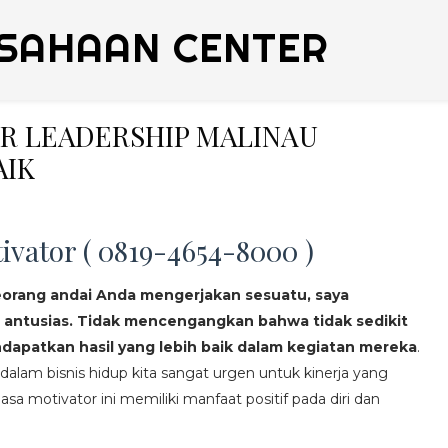
SAHAAN CENTER
ER LEADERSHIP MALINAU
AIK
ivator ( 0819-4654-8000 )
eorang andai Anda mengerjakan sesuatu, saya
 antusias. Tidak mencengangkan bahwa tidak sedikit
apatkan hasil yang lebih baik dalam kegiatan mereka
.
lam bisnis hidup kita sangat urgen untuk kinerja yang
asa motivator ini memiliki manfaat positif pada diri dan