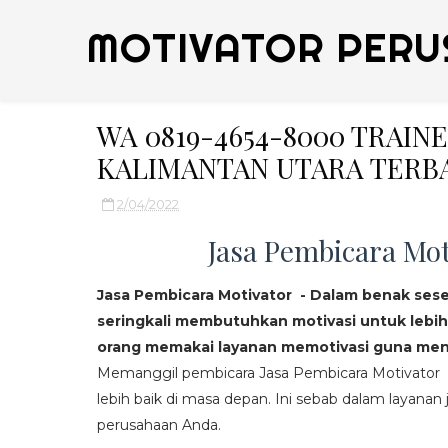
MOTIVATOR PERU
WA 0819-4654-8000 TRAIN
KALIMANTAN UTARA TERB
2/04/2022
Jasa Pembicara Mot
Jasa Pembicara Motivator - Dalam benak ses
seringkali membutuhkan motivasi untuk lebih
orang memakai layanan memotivasi guna mend
Memanggil pembicara Jasa Pembicara Motivator da
lebih baik di masa depan. Ini sebab dalam layanan j
perusahaan Anda.