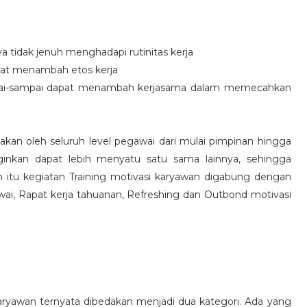
idak jenuh menghadapi rutinitas kerja
at menambah etos kerja
i-sampai dapat menambah kerjasama dalam memecahkan
nakan oleh seluruh level pegawai dari mulai pimpinan hingga
inkan dapat lebih menyatu satu sama lainnya, sehingga
 itu kegiatan Training motivasi karyawan digabung dengan
awai, Rapat kerja tahuanan, Refreshing dan Outbond motivasi
aryawan ternyata dibedakan menjadi dua kategori. Ada yang