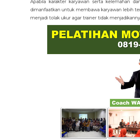
Apabila karakter karyawan serta kelemahan da
dimanfaatkan untuk membawa karyawan lebih term
menjadi tolak ukur agar trainer tidak menjadikann