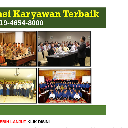
LEBIH LANJUT
KLIK DISINI