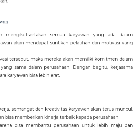
kan.
awan
gan mengikutsertakan semua karyawan yang ada dalam
yawan akan mendapat suntikan pelatihan dan motivasi yang
vasi tersebut, maka mereka akan memiliki komitmen dalam
 yang sama dalam perusahaan. Dengan begitu, kerjasama
a karyawan bisa lebih erat.
rja, semangat dan kreativitas karyawan akan terus muncul.
an bisa memberikan kinerja terbaik kepada perusahaan.
karena bisa membantu perusahaan untuk lebih maju dan