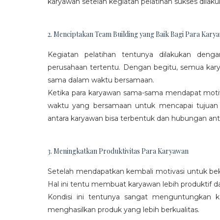
karyawan setelah kegiatan pelatihan sukses dilaku
2. Menciptakan Team Building yang Baik Bagi Para Kary
Kegiatan pelatihan tentunya dilakukan den
perusahaan tertentu. Dengan begitu, semua kar
sama dalam waktu bersamaan.
Ketika para karyawan sama-sama mendapat moti
waktu yang bersamaan untuk mencapai tujuan
antara karyawan bisa terbentuk dan hubungan antar
3. Meningkatkan Produktivitas Para Karyawan
Setelah mendapatkan kembali motivasi untuk beke
Hal ini tentu membuat karyawan lebih produktif d
Kondisi ini tentunya sangat menguntungkan 
menghasilkan produk yang lebih berkualitas.