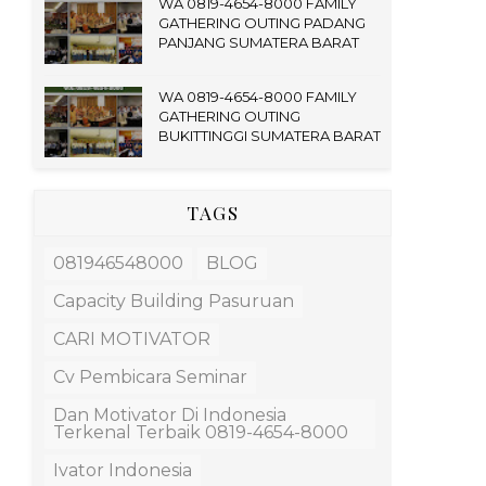
WA 0819-4654-8000 FAMILY
GATHERING OUTING PADANG
PANJANG SUMATERA BARAT
WA 0819-4654-8000 FAMILY
GATHERING OUTING
BUKITTINGGI SUMATERA BARAT
TAGS
081946548000
BLOG
Capacity Building Pasuruan
CARI MOTIVATOR
Cv Pembicara Seminar
Dan Motivator Di Indonesia
Terkenal Terbaik 0819-4654-8000
Ivator Indonesia