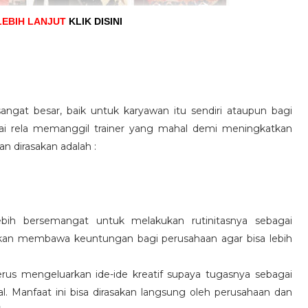
LEBIH LANJUT
KLIK DISINI
angat besar, baik untuk karyawan itu sendiri ataupun bagi
pai rela memanggil trainer yang mahal demi meningkatkan
n dirasakan adalah :
ebih bersemangat untuk melakukan rutinitasnya sebagai
 akan membawa keuntungan bagi perusahaan agar bisa lebih
us mengeluarkan ide-ide kreatif supaya tugasnya sebagai
l. Manfaat ini bisa dirasakan langsung oleh perusahaan dan