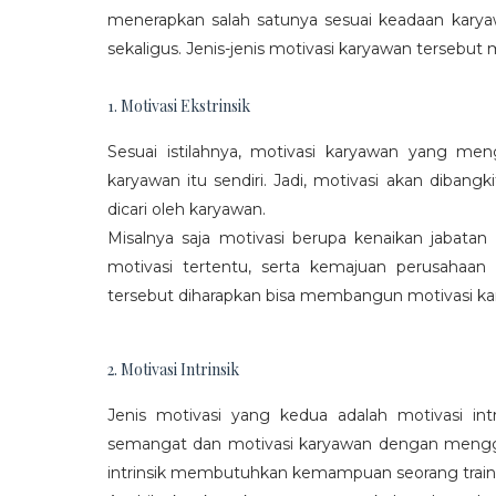
menerapkan salah satunya sesuai keadaan karya
sekaligus. Jenis-jenis motivasi karyawan tersebut m
1. Motivasi Ekstrinsik
Sesuai istilahnya, motivasi karyawan yang mengi
karyawan itu sendiri. Jadi, motivasi akan diban
dicari oleh karyawan.
Misalnya saja motivasi berupa kenaikan jabatan
motivasi tertentu, serta kemajuan perusaha
tersebut diharapkan bisa membangun motivasi ka
2. Motivasi Intrinsik
Jenis motivasi yang kedua adalah motivasi int
semangat dan motivasi karyawan dengan menggali
intrinsik membutuhkan kemampuan seorang train