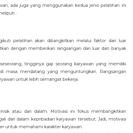
wan, ada juga yang menggunakan kedua jenis pelatihan ini
eliputi :
kuti pelatihan akan dibangkitkan melalui faktor dari luar
gkitkan dengan memberikan rangsangan dari luar dan banyak
 seseorang, tingginya gaji seorang karyawan yang memiliki
an di masa mendatang yang menguntungkan. Rangsangan
ryawan untuk lebih semangat bekerja.
rinsik atau dari dalam. Motivasi ini fokus membangkitkan
 dari dalam kepribadian karyawan tersebut. Jadi, motivasi
er untuk memahami karakter karyawan.