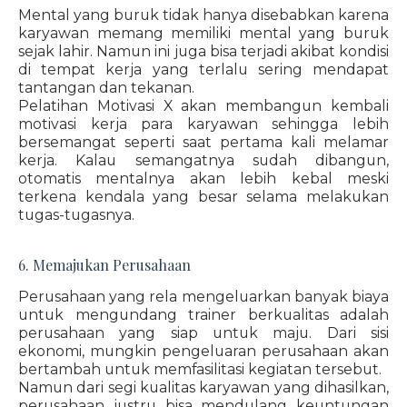
Mental yang buruk tidak hanya disebabkan karena
karyawan memang memiliki mental yang buruk
sejak lahir. Namun ini juga bisa terjadi akibat kondisi
di tempat kerja yang terlalu sering mendapat
tantangan dan tekanan.
Pelatihan Motivasi X akan membangun kembali
motivasi kerja para karyawan sehingga lebih
bersemangat seperti saat pertama kali melamar
kerja. Kalau semangatnya sudah dibangun,
otomatis mentalnya akan lebih kebal meski
terkena kendala yang besar selama melakukan
tugas-tugasnya.
6. Memajukan Perusahaan
Perusahaan yang rela mengeluarkan banyak biaya
untuk mengundang trainer berkualitas adalah
perusahaan yang siap untuk maju. Dari sisi
ekonomi, mungkin pengeluaran perusahaan akan
bertambah untuk memfasilitasi kegiatan tersebut.
Namun dari segi kualitas karyawan yang dihasilkan,
perusahaan justru bisa mendulang keuntungan