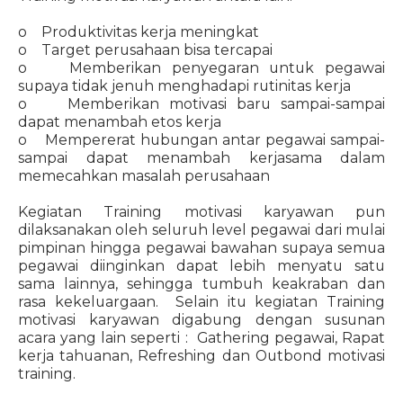
o Produktivitas kerja meningkat
o Target perusahaan bisa tercapai
o Memberikan penyegaran untuk pegawai
supaya tidak jenuh menghadapi rutinitas kerja
o Memberikan motivasi baru sampai-sampai
dapat menambah etos kerja
o Mempererat hubungan antar pegawai sampai-
sampai dapat menambah kerjasama dalam
memecahkan masalah perusahaan
Kegiatan Training motivasi karyawan pun
dilaksanakan oleh seluruh level pegawai dari mulai
pimpinan hingga pegawai bawahan supaya semua
pegawai diinginkan dapat lebih menyatu satu
sama lainnya, sehingga tumbuh keakraban dan
rasa kekeluargaan. Selain itu kegiatan Training
motivasi karyawan digabung dengan susunan
acara yang lain seperti : Gathering pegawai, Rapat
kerja tahuanan, Refreshing dan Outbond motivasi
training.