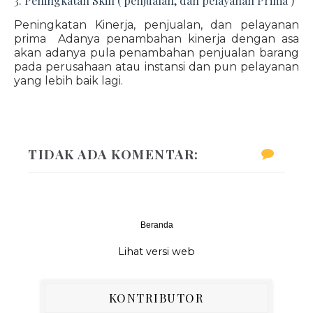
3. Peningkatan Skill ( penjualan, dan pelayanan Prima )
Peningkatan Kinerja, penjualan, dan pelayanan
prima Adanya penambahan kinerja dengan asa
akan adanya pula penambahan penjualan barang
pada perusahaan atau instansi dan pun pelayanan
yang lebih baik lagi.
TIDAK ADA KOMENTAR:
Beranda
‹
›
Lihat versi web
KONTRIBUTOR