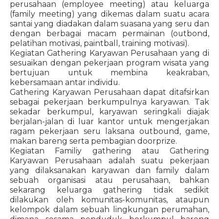
perusahaan (employee meeting) atau keluarga
(family meeting) yang dikemas dalam suatu acara
santai yang diadakan dalam suasana yang seru dan
dengan berbagai macam permainan (outbond,
pelatihan motivasi, paintball, training motivasi).
Kegiatan Gathering Karyawan Perusahaan yang di
sesuaikan dengan pekerjaan program wisata yang
bertujuan untuk membina keakraban,
kebersamaan antar individu.
Gathering Karyawan Perusahaan dapat ditafsirkan
sebagai pekerjaan berkumpulnya karyawan. Tak
sekadar berkumpul, karyawan seringkali diajak
berjalan-jalan di luar kantor untuk mengerjakan
ragam pekerjaan seru laksana outbound, game,
makan bareng serta pembagian doorprize.
Kegiatan Familiy gathering atau Gathering
Karyawan Perusahaan adalah suatu pekerjaan
yang dilaksanakan karyawan dan family dalam
sebuah organisasi atau perusahaan, bahkan
sekarang keluarga gathering tidak sedikit
dilakukan oleh komunitas-komunitas, ataupun
kelompok dalam sebuah lingkungan perumahan,