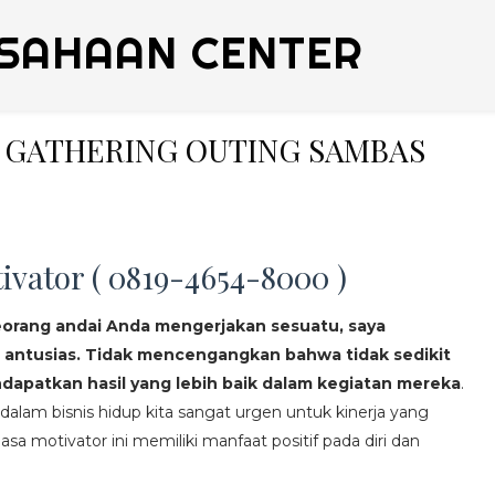
SAHAAN CENTER
LY GATHERING OUTING SAMBAS
ivator ( 0819-4654-8000 )
eorang andai Anda mengerjakan sesuatu, saya
 antusias. Tidak mencengangkan bahwa tidak sedikit
apatkan hasil yang lebih baik dalam kegiatan mereka
.
lam bisnis hidup kita sangat urgen untuk kinerja yang
asa motivator ini memiliki manfaat positif pada diri dan