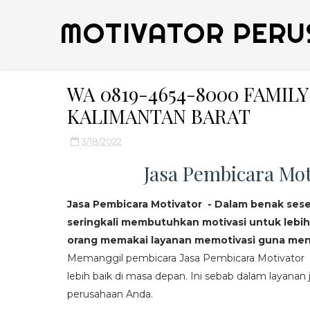
MOTIVATOR PERU
WA 0819-4654-8000 FAMI
KALIMANTAN BARAT
3/18/2022
Jasa Pembicara Mot
Jasa Pembicara Motivator - Dalam benak ses
seringkali membutuhkan motivasi untuk lebih
orang memakai layanan memotivasi guna mend
Memanggil pembicara Jasa Pembicara Motivator da
lebih baik di masa depan. Ini sebab dalam layanan j
perusahaan Anda.