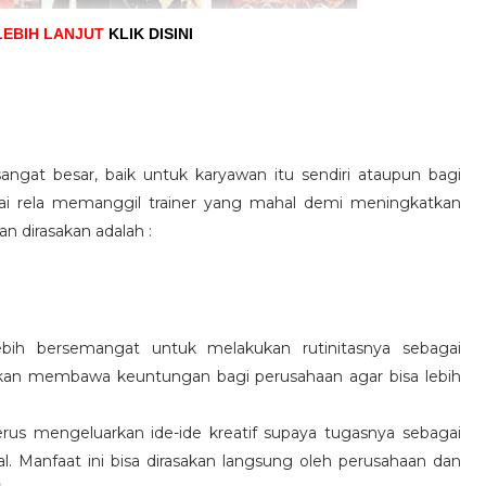
LEBIH LANJUT
KLIK DISINI
angat besar, baik untuk karyawan itu sendiri ataupun bagi
pai rela memanggil trainer yang mahal demi meningkatkan
n dirasakan adalah :
ebih bersemangat untuk melakukan rutinitasnya sebagai
 akan membawa keuntungan bagi perusahaan agar bisa lebih
us mengeluarkan ide-ide kreatif supaya tugasnya sebagai
l. Manfaat ini bisa dirasakan langsung oleh perusahaan dan