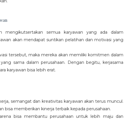
kan.
awan
gan mengikutsertakan semua karyawan yang ada dalam
yawan akan mendapat suntikan pelatihan dan motivasi yang
vasi tersebut, maka mereka akan memiliki komitmen dalam
 yang sama dalam perusahaan. Dengan begitu, kerjasama
a karyawan bisa lebih erat.
rja, semangat dan kreativitas karyawan akan terus muncul.
an bisa memberikan kinerja terbaik kepada perusahaan.
karena bisa membantu perusahaan untuk lebih maju dan