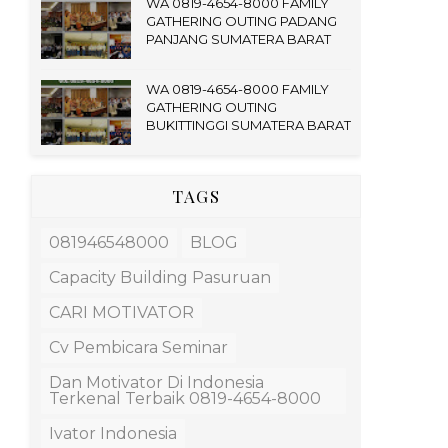
WA 0819-4654-8000 FAMILY
GATHERING OUTING PADANG
PANJANG SUMATERA BARAT
WA 0819-4654-8000 FAMILY
GATHERING OUTING
BUKITTINGGI SUMATERA BARAT
TAGS
081946548000
BLOG
Capacity Building Pasuruan
CARI MOTIVATOR
Cv Pembicara Seminar
Dan Motivator Di Indonesia
Terkenal Terbaik 0819-4654-8000
Ivator Indonesia