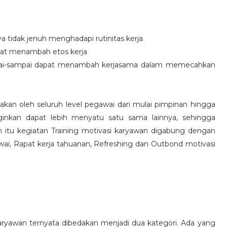
idak jenuh menghadapi rutinitas kerja
at menambah etos kerja
i-sampai dapat menambah kerjasama dalam memecahkan
nakan oleh seluruh level pegawai dari mulai pimpinan hingga
inkan dapat lebih menyatu satu sama lainnya, sehingga
 itu kegiatan Training motivasi karyawan digabung dengan
awai, Rapat kerja tahuanan, Refreshing dan Outbond motivasi
aryawan ternyata dibedakan menjadi dua kategori. Ada yang