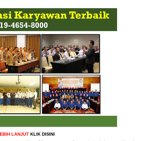
LEBIH LANJUT
KLIK DISINI