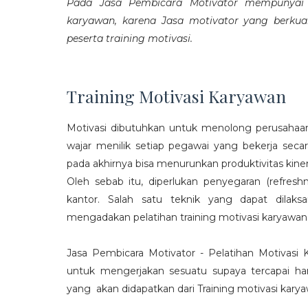
Pada Jasa Pembicara Motivator mempunyai p
karyawan, karena Jasa motivator yang berku
peserta training motivasi.
Training Motivasi Karyawan
Motivasi dibutuhkan untuk menolong perusahaan
wajar menilik setiap pegawai yang bekerja sec
pada akhirnya bisa menurunkan produktivitas kiner
Oleh sebab itu, diperlukan penyegaran (refres
kantor. Salah satu teknik yang dapat dila
mengadakan pelatihan training motivasi karyawan
Jasa Pembicara Motivator - Pelatihan Motivasi
untuk mengerjakan sesuatu supaya tercapai ha
yang akan didapatkan dari Training motivasi karyaw