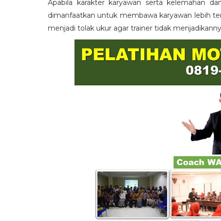
Apabila karakter karyawan serta kelemahan da
dimanfaatkan untuk membawa karyawan lebih term
menjadi tolak ukur agar trainer tidak menjadikann