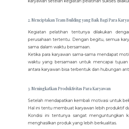
karyawan setelah kegiatan pelatihan sukses dilaku
2. Menciptakan Team Building yang Baik Bagi Para Kary
Kegiatan pelatihan tentunya dilakukan den
perusahaan tertentu. Dengan begitu, semua kar
sama dalam waktu bersamaan.
Ketika para karyawan sama-sama mendapat moti
waktu yang bersamaan untuk mencapai tujuan
antara karyawan bisa terbentuk dan hubungan antar
3. Meningkatkan Produktivitas Para Karyawan
Setelah mendapatkan kembali motivasi untuk beke
Hal ini tentu membuat karyawan lebih produktif d
Kondisi ini tentunya sangat menguntungkan 
menghasilkan produk yang lebih berkualitas.