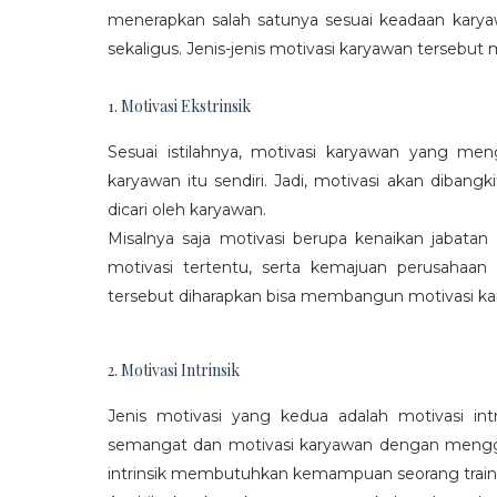
menerapkan salah satunya sesuai keadaan karya
sekaligus. Jenis-jenis motivasi karyawan tersebut m
1. Motivasi Ekstrinsik
Sesuai istilahnya, motivasi karyawan yang mengi
karyawan itu sendiri. Jadi, motivasi akan diban
dicari oleh karyawan.
Misalnya saja motivasi berupa kenaikan jabatan
motivasi tertentu, serta kemajuan perusaha
tersebut diharapkan bisa membangun motivasi ka
2. Motivasi Intrinsik
Jenis motivasi yang kedua adalah motivasi int
semangat dan motivasi karyawan dengan menggali
intrinsik membutuhkan kemampuan seorang train