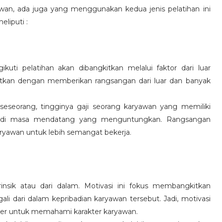
wan, ada juga yang menggunakan kedua jenis pelatihan ini
eliputi :
kuti pelatihan akan dibangkitkan melalui faktor dari luar
gkitkan dengan memberikan rangsangan dari luar dan banyak
 seseorang, tingginya gaji seorang karyawan yang memiliki
an di masa mendatang yang menguntungkan. Rangsangan
ryawan untuk lebih semangat bekerja.
rinsik atau dari dalam. Motivasi ini fokus membangkitkan
 dari dalam kepribadian karyawan tersebut. Jadi, motivasi
er untuk memahami karakter karyawan.