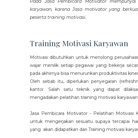
Pada Jasa Pembicara Motivator mempunyai p
karyawan, karena Jasa motivator yang berku
peserta training motivasi.
Training Motivasi Karyawan
Motivasi dibutuhkan untuk menolong perusahaan
wajar menilik setiap pegawai yang bekerja sec
pada akhirnya bisa menurunkan produktivitas kiner
Oleh sebab itu, diperlukan penyegaran (refres
kantor. Salah satu teknik yang dapat dila
mengadakan pelatihan training motivasi karyawan
Jasa Pembicara Motivator - Pelatihan Motivasi
untuk mengerjakan sesuatu supaya tercapai ha
yang akan didapatkan dari Training motivasi karyaw