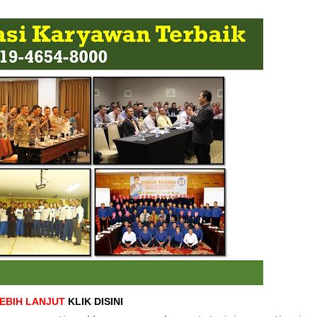
LEBIH LANJUT
KLIK DISINI