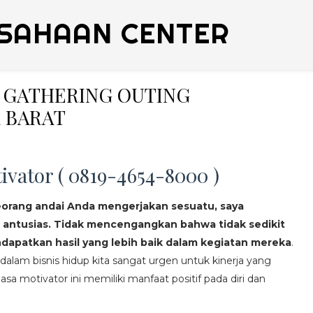
SAHAAN CENTER
Y GATHERING OUTING
 BARAT
ivator ( 0819-4654-8000 )
eorang andai Anda mengerjakan sesuatu, saya
 antusias. Tidak mencengangkan bahwa tidak sedikit
apatkan hasil yang lebih baik dalam kegiatan mereka
.
lam bisnis hidup kita sangat urgen untuk kinerja yang
asa motivator ini memiliki manfaat positif pada diri dan