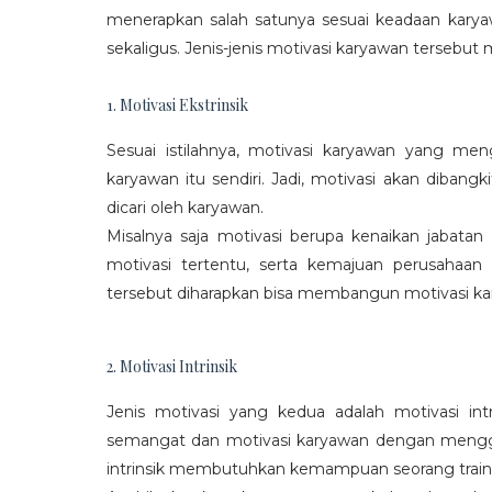
menerapkan salah satunya sesuai keadaan karya
sekaligus. Jenis-jenis motivasi karyawan tersebut m
1. Motivasi Ekstrinsik
Sesuai istilahnya, motivasi karyawan yang mengi
karyawan itu sendiri. Jadi, motivasi akan diban
dicari oleh karyawan.
Misalnya saja motivasi berupa kenaikan jabatan
motivasi tertentu, serta kemajuan perusaha
tersebut diharapkan bisa membangun motivasi ka
2. Motivasi Intrinsik
Jenis motivasi yang kedua adalah motivasi int
semangat dan motivasi karyawan dengan menggali
intrinsik membutuhkan kemampuan seorang train