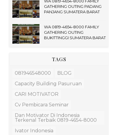
WA 0819-4654-8000 FAMILY
GATHERING OUTING PADANG
PANJANG SUMATERA BARAT
WA 0819-4654-8000 FAMILY
GATHERING OUTING
BUKITTINGGI SUMATERA BARAT
TAGS
081946548000
BLOG
Capacity Building Pasuruan
CARI MOTIVATOR
Cv Pembicara Seminar
Dan Motivator Di Indonesia
Terkenal Terbaik 0819-4654-8000
Ivator Indonesia