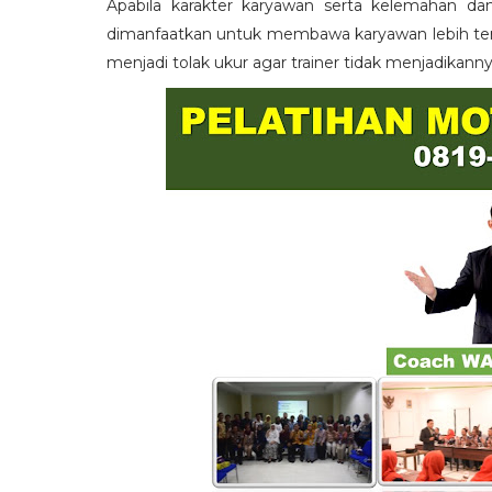
Apabila karakter karyawan serta kelemahan da
dimanfaatkan untuk membawa karyawan lebih term
menjadi tolak ukur agar trainer tidak menjadikann