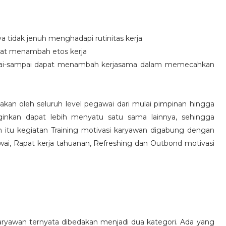
idak jenuh menghadapi rutinitas kerja
at menambah etos kerja
i-sampai dapat menambah kerjasama dalam memecahkan
nakan oleh seluruh level pegawai dari mulai pimpinan hingga
inkan dapat lebih menyatu satu sama lainnya, sehingga
 itu kegiatan Training motivasi karyawan digabung dengan
awai, Rapat kerja tahuanan, Refreshing dan Outbond motivasi
aryawan ternyata dibedakan menjadi dua kategori. Ada yang