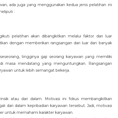
wan, ada juga yang menggunakan kedua jenis pelatihan ini
eliputi :
kuti pelatihan akan dibangkitkan melalui faktor dari luar
gkitkan dengan memberikan rangsangan dari luar dan banyak
 seseorang, tingginya gaji seorang karyawan yang memiliki
an di masa mendatang yang menguntungkan. Rangsangan
ryawan untuk lebih semangat bekerja.
rinsik atau dari dalam. Motivasi ini fokus membangkitkan
 dari dalam kepribadian karyawan tersebut. Jadi, motivasi
er untuk memahami karakter karyawan.