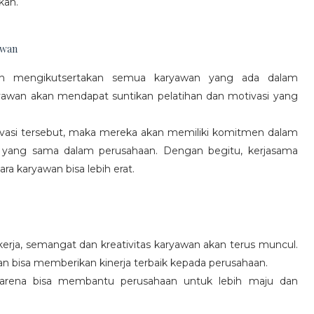
kan.
awan
gan mengikutsertakan semua karyawan yang ada dalam
yawan akan mendapat suntikan pelatihan dan motivasi yang
vasi tersebut, maka mereka akan memiliki komitmen dalam
 yang sama dalam perusahaan. Dengan begitu, kerjasama
a karyawan bisa lebih erat.
rja, semangat dan kreativitas karyawan akan terus muncul.
an bisa memberikan kinerja terbaik kepada perusahaan.
karena bisa membantu perusahaan untuk lebih maju dan