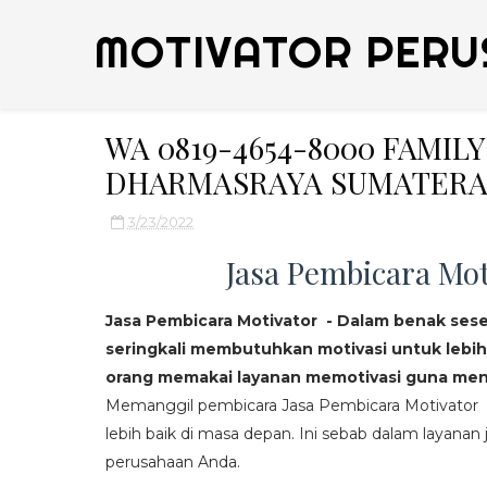
MOTIVATOR PERU
WA 0819-4654-8000 FAMIL
DHARMASRAYA SUMATERA
3/23/2022
Jasa Pembicara Mot
Jasa Pembicara Motivator - Dalam benak ses
seringkali membutuhkan motivasi untuk lebih
orang memakai layanan memotivasi guna mend
Memanggil pembicara Jasa Pembicara Motivator da
lebih baik di masa depan. Ini sebab dalam layanan j
perusahaan Anda.