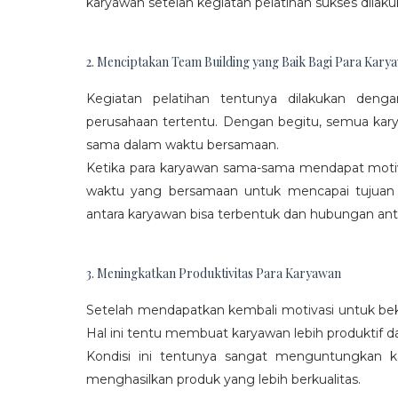
karyawan setelah kegiatan pelatihan sukses dilaku
2. Menciptakan Team Building yang Baik Bagi Para Kary
Kegiatan pelatihan tentunya dilakukan den
perusahaan tertentu. Dengan begitu, semua kar
sama dalam waktu bersamaan.
Ketika para karyawan sama-sama mendapat moti
waktu yang bersamaan untuk mencapai tujuan
antara karyawan bisa terbentuk dan hubungan antar
3. Meningkatkan Produktivitas Para Karyawan
Setelah mendapatkan kembali motivasi untuk beke
Hal ini tentu membuat karyawan lebih produktif d
Kondisi ini tentunya sangat menguntungkan 
menghasilkan produk yang lebih berkualitas.