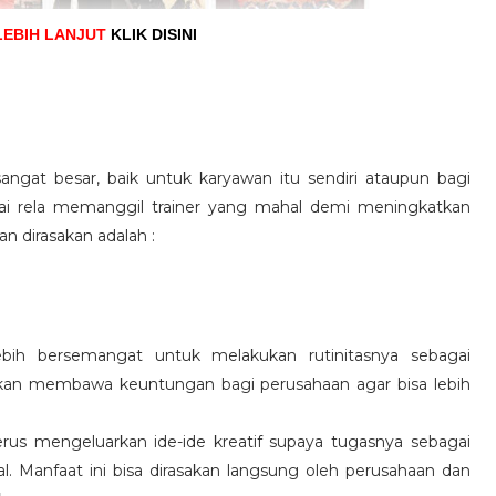
LEBIH LANJUT
KLIK DISINI
angat besar, baik untuk karyawan itu sendiri ataupun bagi
pai rela memanggil trainer yang mahal demi meningkatkan
n dirasakan adalah :
ebih bersemangat untuk melakukan rutinitasnya sebagai
 akan membawa keuntungan bagi perusahaan agar bisa lebih
us mengeluarkan ide-ide kreatif supaya tugasnya sebagai
l. Manfaat ini bisa dirasakan langsung oleh perusahaan dan