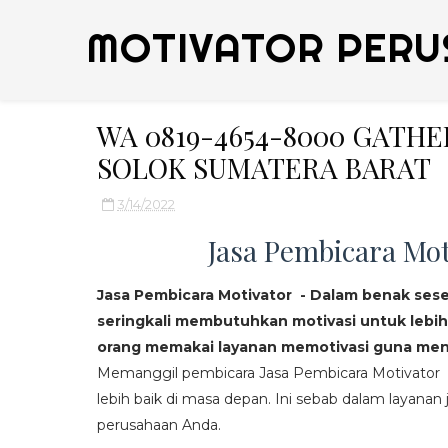
MOTIVATOR PERU
WA 0819-4654-8000 GATH
SOLOK SUMATERA BARAT
3/14/2022
Jasa Pembicara Mot
Jasa Pembicara Motivator - Dalam benak ses
seringkali membutuhkan motivasi untuk lebih
orang memakai layanan memotivasi guna mend
Memanggil pembicara Jasa Pembicara Motivator da
lebih baik di masa depan. Ini sebab dalam layanan j
perusahaan Anda.