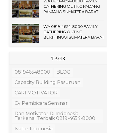
WA 0819-4654-8000 FAMILY
GATHERING OUTING PADANG
PANJANG SUMATERA BARAT
WA 0819-4654-8000 FAMILY
GATHERING OUTING
BUKITTINGGI SUMATERA BARAT
TAGS
081946548000
BLOG
Capacity Building Pasuruan
CARI MOTIVATOR
Cv Pembicara Seminar
Dan Motivator Di Indonesia
Terkenal Terbaik 0819-4654-8000
Ivator Indonesia