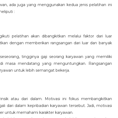
wan, ada juga yang menggunakan kedua jenis pelatihan ini
eliputi :
kuti pelatihan akan dibangkitkan melalui faktor dari luar
gkitkan dengan memberikan rangsangan dari luar dan banyak
 seseorang, tingginya gaji seorang karyawan yang memiliki
an di masa mendatang yang menguntungkan. Rangsangan
ryawan untuk lebih semangat bekerja.
rinsik atau dari dalam. Motivasi ini fokus membangkitkan
 dari dalam kepribadian karyawan tersebut. Jadi, motivasi
er untuk memahami karakter karyawan.