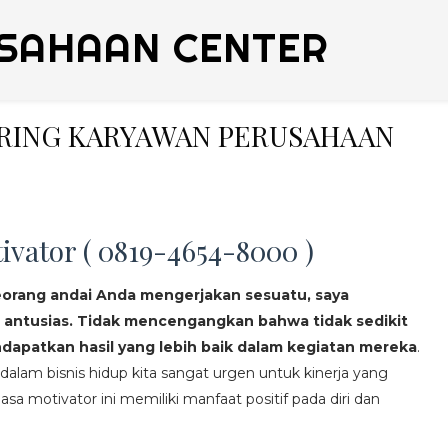
SAHAAN CENTER
ERING KARYAWAN PERUSAHAAN
ivator ( 0819-4654-8000 )
eorang andai Anda mengerjakan sesuatu, saya
 antusias. Tidak mencengangkan bahwa tidak sedikit
apatkan hasil yang lebih baik dalam kegiatan mereka
.
lam bisnis hidup kita sangat urgen untuk kinerja yang
asa motivator ini memiliki manfaat positif pada diri dan