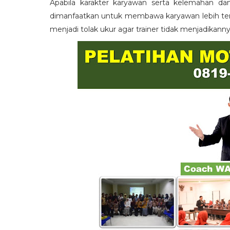
Apabila karakter karyawan serta kelemahan da
dimanfaatkan untuk membawa karyawan lebih term
menjadi tolak ukur agar trainer tidak menjadikann