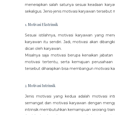
menerapkan salah satunya sesuai keadaan karya
sekaligus. Jenis-jenis motivasi karyawan tersebut m
1. Motivasi Ekstrinsik
Sesuai istilahnya, motivasi karyawan yang mengi
karyawan itu sendiri. Jadi, motivasi akan diban
dicari oleh karyawan.
Misalnya saja motivasi berupa kenaikan jabatan
motivasi tertentu, serta kemajuan perusaha
tersebut diharapkan bisa membangun motivasi ka
2. Motivasi Intrinsik
Jenis motivasi yang kedua adalah motivasi int
semangat dan motivasi karyawan dengan menggali
intrinsik membutuhkan kemampuan seorang train