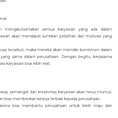
kan.
awan
gan mengikutsertakan semua karyawan yang ada dalam
yawan akan mendapat suntikan pelatihan dan motivasi yang
vasi tersebut, maka mereka akan memiliki komitmen dalam
 yang sama dalam perusahaan. Dengan begitu, kerjasama
a karyawan bisa lebih erat.
rja, semangat dan kreativitas karyawan akan terus muncul.
an bisa memberikan kinerja terbaik kepada perusahaan.
karena bisa membantu perusahaan untuk lebih maju dan