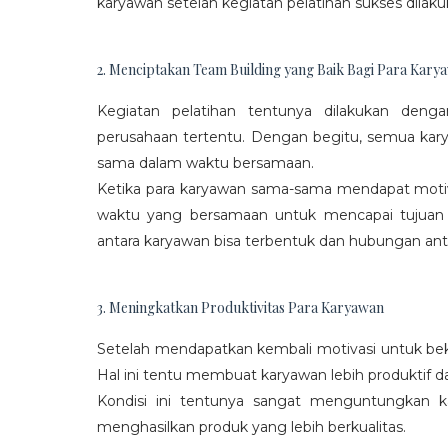
karyawan setelah kegiatan pelatihan sukses dilaku
2. Menciptakan Team Building yang Baik Bagi Para Kary
Kegiatan pelatihan tentunya dilakukan den
perusahaan tertentu. Dengan begitu, semua kar
sama dalam waktu bersamaan.
Ketika para karyawan sama-sama mendapat moti
waktu yang bersamaan untuk mencapai tujuan
antara karyawan bisa terbentuk dan hubungan antar
3. Meningkatkan Produktivitas Para Karyawan
Setelah mendapatkan kembali motivasi untuk beke
Hal ini tentu membuat karyawan lebih produktif d
Kondisi ini tentunya sangat menguntungkan 
menghasilkan produk yang lebih berkualitas.