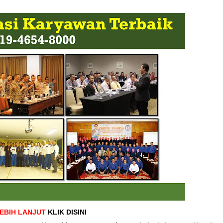
LEBIH LANJUT
KLIK DISINI