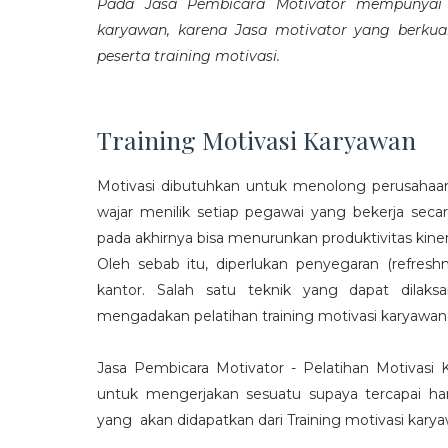
Pada Jasa Pembicara Motivator mempunyai p
karyawan, karena Jasa motivator yang berku
peserta training motivasi.
Training Motivasi Karyawan
Motivasi dibutuhkan untuk menolong perusahaan
wajar menilik setiap pegawai yang bekerja sec
pada akhirnya bisa menurunkan produktivitas kiner
Oleh sebab itu, diperlukan penyegaran (refres
kantor. Salah satu teknik yang dapat dila
mengadakan pelatihan training motivasi karyawan
Jasa Pembicara Motivator - Pelatihan Motivasi
untuk mengerjakan sesuatu supaya tercapai ha
yang akan didapatkan dari Training motivasi karyaw