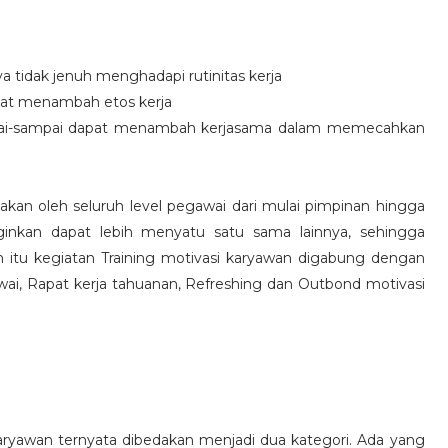
idak jenuh menghadapi rutinitas kerja
at menambah etos kerja
i-sampai dapat menambah kerjasama dalam memecahkan
nakan oleh seluruh level pegawai dari mulai pimpinan hingga
inkan dapat lebih menyatu satu sama lainnya, sehingga
 itu kegiatan Training motivasi karyawan digabung dengan
awai, Rapat kerja tahuanan, Refreshing dan Outbond motivasi
aryawan ternyata dibedakan menjadi dua kategori. Ada yang