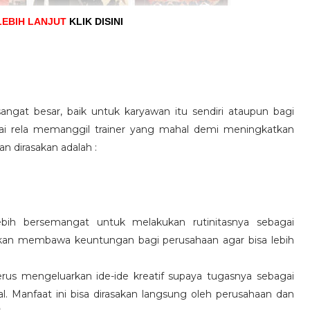
LEBIH LANJUT
KLIK DISINI
angat besar, baik untuk karyawan itu sendiri ataupun bagi
pai rela memanggil trainer yang mahal demi meningkatkan
n dirasakan adalah :
ebih bersemangat untuk melakukan rutinitasnya sebagai
 akan membawa keuntungan bagi perusahaan agar bisa lebih
us mengeluarkan ide-ide kreatif supaya tugasnya sebagai
l. Manfaat ini bisa dirasakan langsung oleh perusahaan dan