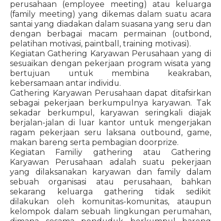
perusahaan (employee meeting) atau keluarga
(family meeting) yang dikemas dalam suatu acara
santai yang diadakan dalam suasana yang seru dan
dengan berbagai macam permainan (outbond,
pelatihan motivasi, paintball, training motivasi).
Kegiatan Gathering Karyawan Perusahaan yang di
sesuaikan dengan pekerjaan program wisata yang
bertujuan untuk membina keakraban,
kebersamaan antar individu.
Gathering Karyawan Perusahaan dapat ditafsirkan
sebagai pekerjaan berkumpulnya karyawan. Tak
sekadar berkumpul, karyawan seringkali diajak
berjalan-jalan di luar kantor untuk mengerjakan
ragam pekerjaan seru laksana outbound, game,
makan bareng serta pembagian doorprize.
Kegiatan Familiy gathering atau Gathering
Karyawan Perusahaan adalah suatu pekerjaan
yang dilaksanakan karyawan dan family dalam
sebuah organisasi atau perusahaan, bahkan
sekarang keluarga gathering tidak sedikit
dilakukan oleh komunitas-komunitas, ataupun
kelompok dalam sebuah lingkungan perumahan,