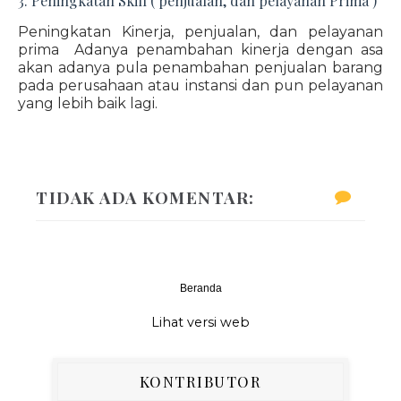
3. Peningkatan Skill ( penjualan, dan pelayanan Prima )
Peningkatan Kinerja, penjualan, dan pelayanan
prima Adanya penambahan kinerja dengan asa
akan adanya pula penambahan penjualan barang
pada perusahaan atau instansi dan pun pelayanan
yang lebih baik lagi.
TIDAK ADA KOMENTAR:
Beranda
‹
›
Lihat versi web
KONTRIBUTOR