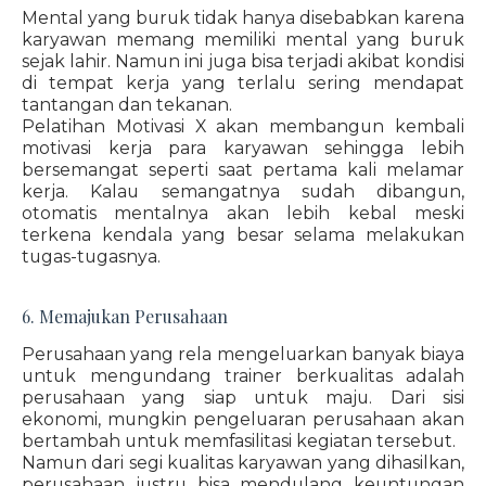
Mental yang buruk tidak hanya disebabkan karena
karyawan memang memiliki mental yang buruk
sejak lahir. Namun ini juga bisa terjadi akibat kondisi
di tempat kerja yang terlalu sering mendapat
tantangan dan tekanan.
Pelatihan Motivasi X akan membangun kembali
motivasi kerja para karyawan sehingga lebih
bersemangat seperti saat pertama kali melamar
kerja. Kalau semangatnya sudah dibangun,
otomatis mentalnya akan lebih kebal meski
terkena kendala yang besar selama melakukan
tugas-tugasnya.
6. Memajukan Perusahaan
Perusahaan yang rela mengeluarkan banyak biaya
untuk mengundang trainer berkualitas adalah
perusahaan yang siap untuk maju. Dari sisi
ekonomi, mungkin pengeluaran perusahaan akan
bertambah untuk memfasilitasi kegiatan tersebut.
Namun dari segi kualitas karyawan yang dihasilkan,
perusahaan justru bisa mendulang keuntungan