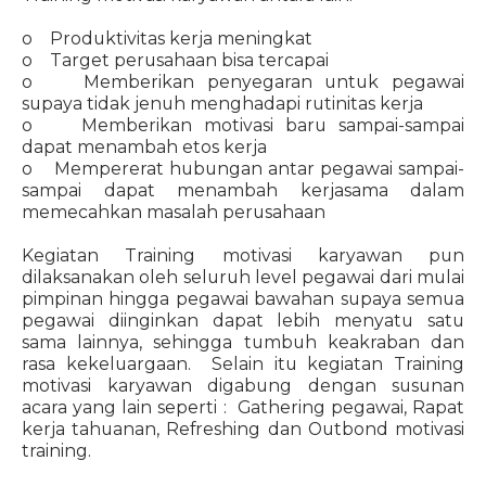
o Produktivitas kerja meningkat
o Target perusahaan bisa tercapai
o Memberikan penyegaran untuk pegawai
supaya tidak jenuh menghadapi rutinitas kerja
o Memberikan motivasi baru sampai-sampai
dapat menambah etos kerja
o Mempererat hubungan antar pegawai sampai-
sampai dapat menambah kerjasama dalam
memecahkan masalah perusahaan
Kegiatan Training motivasi karyawan pun
dilaksanakan oleh seluruh level pegawai dari mulai
pimpinan hingga pegawai bawahan supaya semua
pegawai diinginkan dapat lebih menyatu satu
sama lainnya, sehingga tumbuh keakraban dan
rasa kekeluargaan. Selain itu kegiatan Training
motivasi karyawan digabung dengan susunan
acara yang lain seperti : Gathering pegawai, Rapat
kerja tahuanan, Refreshing dan Outbond motivasi
training.