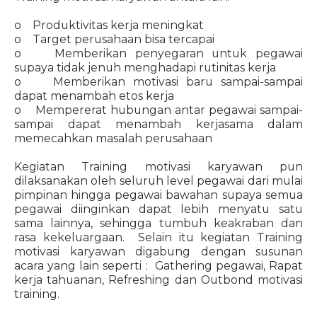
o Produktivitas kerja meningkat
o Target perusahaan bisa tercapai
o Memberikan penyegaran untuk pegawai
supaya tidak jenuh menghadapi rutinitas kerja
o Memberikan motivasi baru sampai-sampai
dapat menambah etos kerja
o Mempererat hubungan antar pegawai sampai-
sampai dapat menambah kerjasama dalam
memecahkan masalah perusahaan
Kegiatan Training motivasi karyawan pun
dilaksanakan oleh seluruh level pegawai dari mulai
pimpinan hingga pegawai bawahan supaya semua
pegawai diinginkan dapat lebih menyatu satu
sama lainnya, sehingga tumbuh keakraban dan
rasa kekeluargaan. Selain itu kegiatan Training
motivasi karyawan digabung dengan susunan
acara yang lain seperti : Gathering pegawai, Rapat
kerja tahuanan, Refreshing dan Outbond motivasi
training.