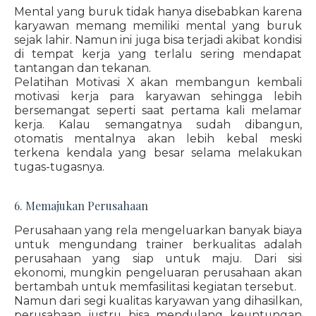
Mental yang buruk tidak hanya disebabkan karena
karyawan memang memiliki mental yang buruk
sejak lahir. Namun ini juga bisa terjadi akibat kondisi
di tempat kerja yang terlalu sering mendapat
tantangan dan tekanan.
Pelatihan Motivasi X akan membangun kembali
motivasi kerja para karyawan sehingga lebih
bersemangat seperti saat pertama kali melamar
kerja. Kalau semangatnya sudah dibangun,
otomatis mentalnya akan lebih kebal meski
terkena kendala yang besar selama melakukan
tugas-tugasnya.
6. Memajukan Perusahaan
Perusahaan yang rela mengeluarkan banyak biaya
untuk mengundang trainer berkualitas adalah
perusahaan yang siap untuk maju. Dari sisi
ekonomi, mungkin pengeluaran perusahaan akan
bertambah untuk memfasilitasi kegiatan tersebut.
Namun dari segi kualitas karyawan yang dihasilkan,
perusahaan justru bisa mendulang keuntungan