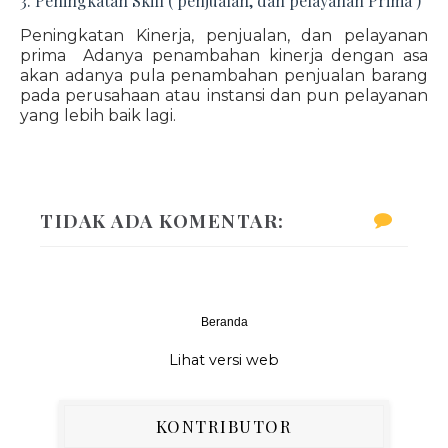
3. Peningkatan Skill ( penjualan, dan pelayanan Prima )
Peningkatan Kinerja, penjualan, dan pelayanan
prima Adanya penambahan kinerja dengan asa
akan adanya pula penambahan penjualan barang
pada perusahaan atau instansi dan pun pelayanan
yang lebih baik lagi.
TIDAK ADA KOMENTAR:
Beranda
‹
›
Lihat versi web
KONTRIBUTOR