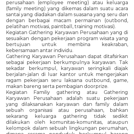
perusahaan (employee meeting) atau keluarga
(family meeting) yang dikemas dalam suatu acara
santai yang diadakan dalam suasana yang seru dan
dengan berbagai macam permainan (outbond,
pelatihan motivasi, paintball, training motivasi).
Kegiatan Gathering Karyawan Perusahaan yang di
sesuaikan dengan pekerjaan program wisata yang
bertujuan untuk membina keakraban,
kebersamaan antar individu.
Gathering Karyawan Perusahaan dapat ditafsirkan
sebagai pekerjaan berkumpulnya karyawan. Tak
sekadar berkumpul, karyawan seringkali diajak
berjalan-jalan di luar kantor untuk mengerjakan
ragam pekerjaan seru laksana outbound, game,
makan bareng serta pembagian doorprize.
Kegiatan Familiy gathering atau Gathering
Karyawan Perusahaan adalah suatu pekerjaan
yang dilaksanakan karyawan dan family dalam
sebuah organisasi atau perusahaan, bahkan
sekarang keluarga gathering tidak sedikit
dilakukan oleh komunitas-komunitas, ataupun
kelompok dalam sebuah lingkungan perumahan,