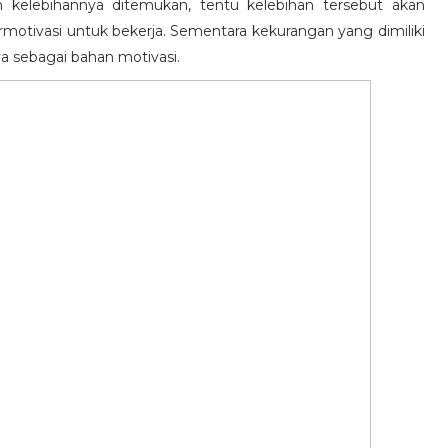
n kelebihannya ditemukan, tentu kelebihan tersebut akan
otivasi untuk bekerja. Sementara kekurangan yang dimiliki
ya sebagai bahan motivasi.