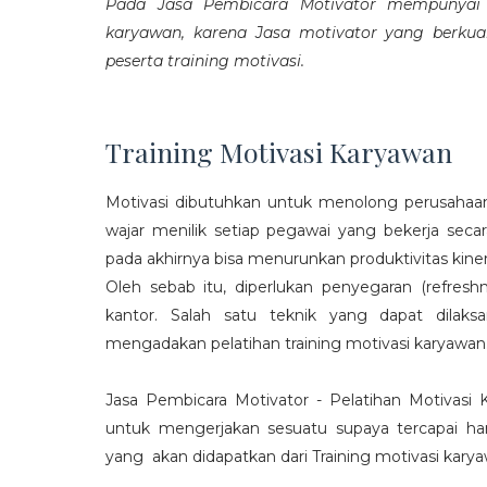
Pada Jasa Pembicara Motivator mempunyai p
karyawan, karena Jasa motivator yang berku
peserta training motivasi.
Training Motivasi Karyawan
Motivasi dibutuhkan untuk menolong perusahaan
wajar menilik setiap pegawai yang bekerja sec
pada akhirnya bisa menurunkan produktivitas kiner
Oleh sebab itu, diperlukan penyegaran (refres
kantor. Salah satu teknik yang dapat dila
mengadakan pelatihan training motivasi karyawan
Jasa Pembicara Motivator - Pelatihan Motivasi
untuk mengerjakan sesuatu supaya tercapai ha
yang akan didapatkan dari Training motivasi karyaw