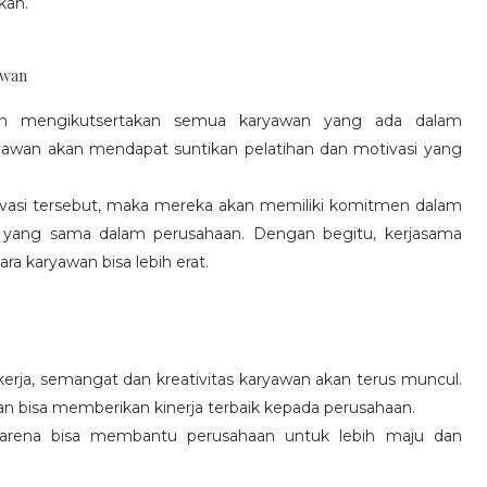
kan.
awan
gan mengikutsertakan semua karyawan yang ada dalam
yawan akan mendapat suntikan pelatihan dan motivasi yang
vasi tersebut, maka mereka akan memiliki komitmen dalam
 yang sama dalam perusahaan. Dengan begitu, kerjasama
a karyawan bisa lebih erat.
rja, semangat dan kreativitas karyawan akan terus muncul.
an bisa memberikan kinerja terbaik kepada perusahaan.
karena bisa membantu perusahaan untuk lebih maju dan