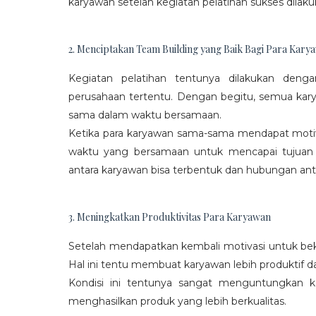
karyawan setelah kegiatan pelatihan sukses dilaku
2. Menciptakan Team Building yang Baik Bagi Para Kary
Kegiatan pelatihan tentunya dilakukan den
perusahaan tertentu. Dengan begitu, semua kar
sama dalam waktu bersamaan.
Ketika para karyawan sama-sama mendapat moti
waktu yang bersamaan untuk mencapai tujuan
antara karyawan bisa terbentuk dan hubungan antar
3. Meningkatkan Produktivitas Para Karyawan
Setelah mendapatkan kembali motivasi untuk beke
Hal ini tentu membuat karyawan lebih produktif d
Kondisi ini tentunya sangat menguntungkan 
menghasilkan produk yang lebih berkualitas.