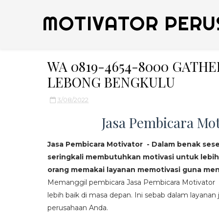
MOTIVATOR PERU
WA 0819-4654-8000 GATH
LEBONG BENGKULU
3/08/2022
Jasa Pembicara Mot
Jasa Pembicara Motivator - Dalam benak ses
seringkali membutuhkan motivasi untuk lebih
orang memakai layanan memotivasi guna mend
Memanggil pembicara Jasa Pembicara Motivator da
lebih baik di masa depan. Ini sebab dalam layanan j
perusahaan Anda.