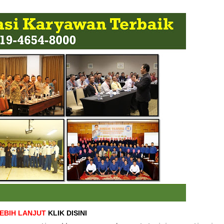
LEBIH LANJUT
KLIK DISINI