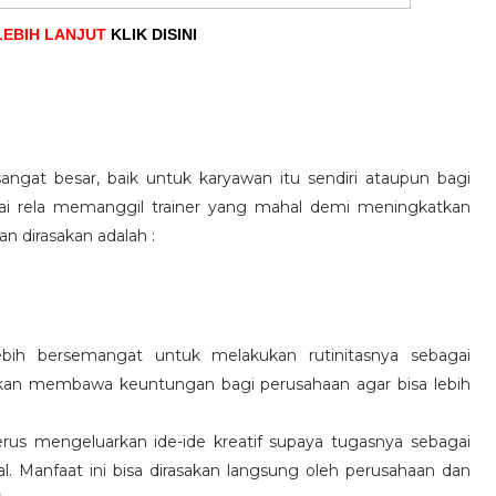
LEBIH LANJUT
KLIK DISINI
angat besar, baik untuk karyawan itu sendiri ataupun bagi
pai rela memanggil trainer yang mahal demi meningkatkan
n dirasakan adalah :
ebih bersemangat untuk melakukan rutinitasnya sebagai
 akan membawa keuntungan bagi perusahaan agar bisa lebih
us mengeluarkan ide-ide kreatif supaya tugasnya sebagai
l. Manfaat ini bisa dirasakan langsung oleh perusahaan dan