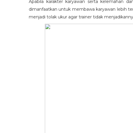
Apabila karakter karyawan serta kelemahan da
dimanfaatkan untuk membawa karyawan lebih term
menjadi tolak ukur agar trainer tidak menjadikann