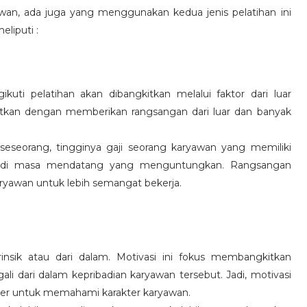
wan, ada juga yang menggunakan kedua jenis pelatihan ini
eliputi :
kuti pelatihan akan dibangkitkan melalui faktor dari luar
gkitkan dengan memberikan rangsangan dari luar dan banyak
 seseorang, tingginya gaji seorang karyawan yang memiliki
an di masa mendatang yang menguntungkan. Rangsangan
ryawan untuk lebih semangat bekerja.
rinsik atau dari dalam. Motivasi ini fokus membangkitkan
 dari dalam kepribadian karyawan tersebut. Jadi, motivasi
er untuk memahami karakter karyawan.