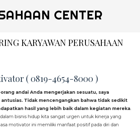
SAHAAN CENTER
ERING KARYAWAN PERUSAHAAN
ivator ( 0819-4654-8000 )
eorang andai Anda mengerjakan sesuatu, saya
 antusias. Tidak mencengangkan bahwa tidak sedikit
apatkan hasil yang lebih baik dalam kegiatan mereka
.
lam bisnis hidup kita sangat urgen untuk kinerja yang
asa motivator ini memiliki manfaat positif pada diri dan