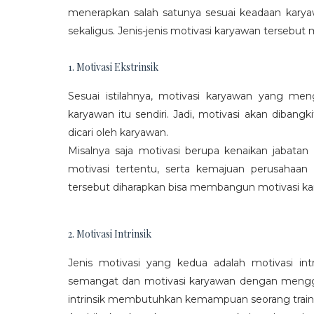
menerapkan salah satunya sesuai keadaan karya
sekaligus. Jenis-jenis motivasi karyawan tersebut m
1. Motivasi Ekstrinsik
Sesuai istilahnya, motivasi karyawan yang mengi
karyawan itu sendiri. Jadi, motivasi akan diban
dicari oleh karyawan.
Misalnya saja motivasi berupa kenaikan jabatan
motivasi tertentu, serta kemajuan perusaha
tersebut diharapkan bisa membangun motivasi ka
2. Motivasi Intrinsik
Jenis motivasi yang kedua adalah motivasi int
semangat dan motivasi karyawan dengan menggali
intrinsik membutuhkan kemampuan seorang train