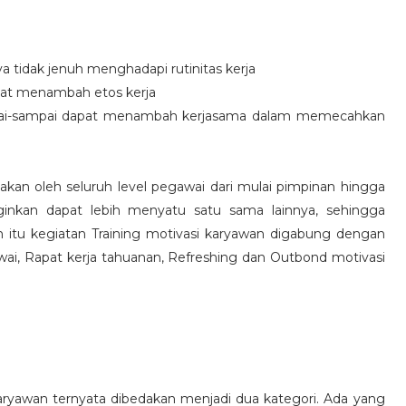
idak jenuh menghadapi rutinitas kerja
at menambah etos kerja
i-sampai dapat menambah kerjasama dalam memecahkan
nakan oleh seluruh level pegawai dari mulai pimpinan hingga
inkan dapat lebih menyatu satu sama lainnya, sehingga
 itu kegiatan Training motivasi karyawan digabung dengan
awai, Rapat kerja tahuanan, Refreshing dan Outbond motivasi
aryawan ternyata dibedakan menjadi dua kategori. Ada yang